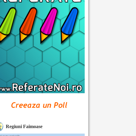
Regiuni Faimoase