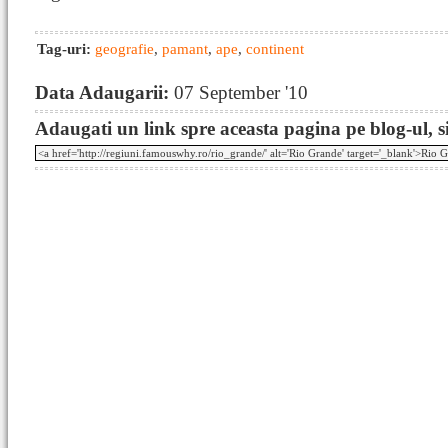
Tag-uri:
geografie
,
pamant
,
ape
,
continent
Data Adaugarii:
07 September '10
Adaugati un link spre aceasta pagina pe blog-ul, si