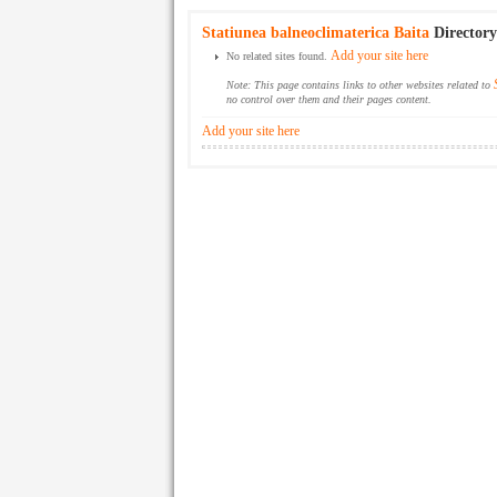
Statiunea balneoclimaterica Baita
Directory
Add your site here
No related sites found.
Note: This page contains links to other websites related to
no control over them and their pages content.
Add your site here