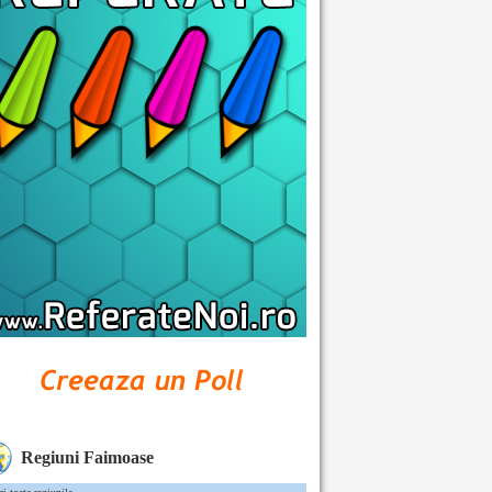
Regiuni Faimoase