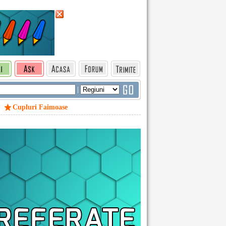
|
Cupluri Faimoase