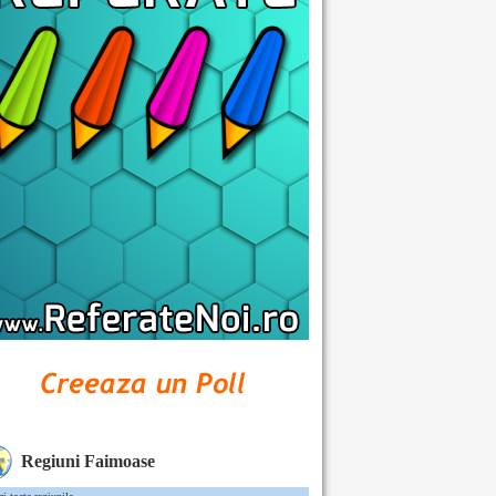
Regiuni Faimoase