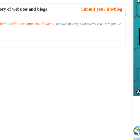
ory of websites and blogs
Submit your site/blog
Statiunea balneoclimaterica Covasna,
that we think may be of interest and use to you. We