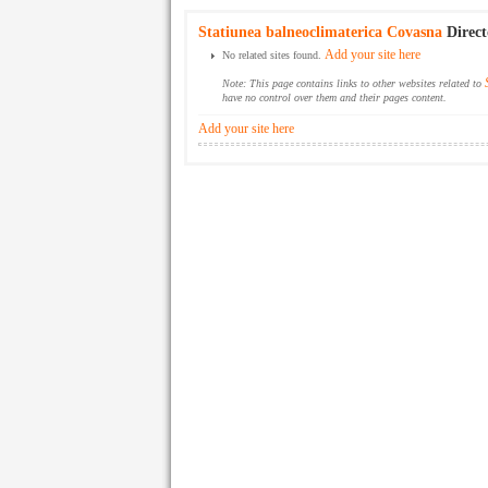
Statiunea balneoclimaterica Covasna
Direct
Add your site here
No related sites found.
Note: This page contains links to other websites related to
have no control over them and their pages content.
Add your site here