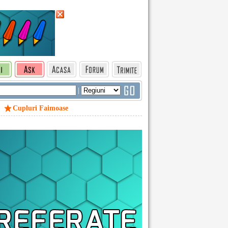
|
Cupluri Faimoase