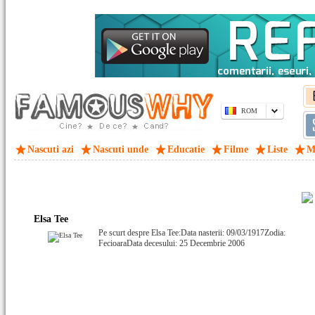
ROM
Nascuti azi
Nascuti unde
Educatie
Filme
Liste
M
Elsa Tee
Pe scurt despre Elsa Tee:Data nasterii: 09/03/1917Zodia:
FecioaraData decesului: 25 Decembrie 2006